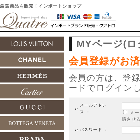
厳選商品を販売！インポートショップ
MYページ(ロ
会員登録がお
会員の方は、登
ードでログイン
メールアドレ
ス ：
メー
憶させ
パスワード ：