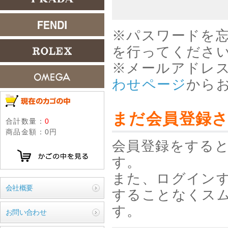
※パスワードを
を行ってくださ
※メールアドレ
わせページ
から
まだ会員登録
合計数量：
0
商品金額：
0円
会員登録をすると
す。
また、ログイン
会社概要
することなくス
す。
お問い合わせ